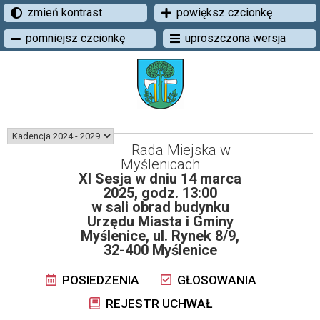
zmień kontrast
powiększ czcionkę
pomniejsz czcionkę
uproszczona wersja
Rada Miejska w
Myślenicach
XI Sesja w dniu 14 marca
2025, godz. 13:00
w sali obrad budynku
Urzędu Miasta i Gminy
Myślenice, ul. Rynek 8/9,
32-400 Myślenice
POSIEDZENIA
GŁOSOWANIA
REJESTR UCHWAŁ