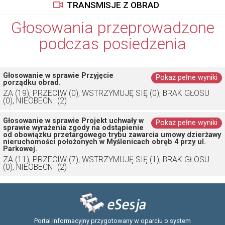
TRANSMISJE Z OBRAD
Głosowania przeprowadzone
podczas posiedzenia
Głosowanie w sprawie Przyjęcie
Pokaż pełne wyniki
porządku obrad.
ZA (19), PRZECIW (0), WSTRZYMUJĘ SIĘ (0), BRAK GŁOSU
(0), NIEOBECNI (2)
Głosowanie w sprawie Projekt uchwały w
Pokaż pełne wyniki
sprawie wyrażenia zgody na odstąpienie
od obowiązku przetargowego trybu zawarcia umowy dzierżawy
nieruchomości położonych w Myślenicach obręb 4 przy ul.
Parkowej.
ZA (11), PRZECIW (7), WSTRZYMUJĘ SIĘ (1), BRAK GŁOSU
(0), NIEOBECNI (2)
Portal informacyjny przygotowany w oparciu o system